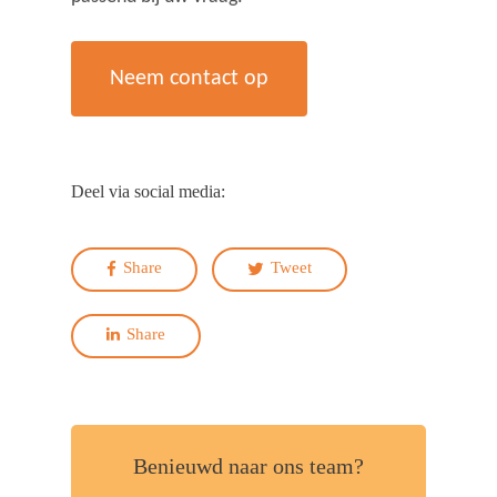
Neem contact op
Deel via social media:
Share
Tweet
Share
Benieuwd naar ons team?