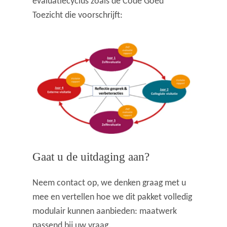
evaluatiecyclus zoals de Code Goed
Toezicht die voorschrijft:
Gaat u de uitdaging aan?
Neem contact op, we denken graag met u
mee en vertellen hoe we dit pakket volledig
modulair kunnen aanbieden: maatwerk
passend bij uw vraag.