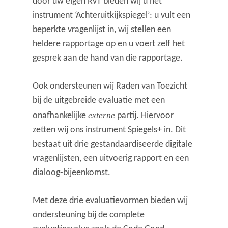
door uw eigen RvT bieden wij u het
instrument ‘Achteruitkijkspiegel’: u vult een
beperkte vragenlijst in, wij stellen een
heldere rapportage op en u voert zelf het
gesprek aan de hand van die rapportage.
Ook ondersteunen wij Raden van Toezicht
bij de uitgebreide evaluatie met een
externe
onafhankelijke
partij. Hiervoor
zetten wij ons instrument Spiegels+ in. Dit
bestaat uit drie gestandaardiseerde digitale
vragenlijsten, een uitvoerig rapport en een
dialoog-bijeenkomst.
Met deze drie evaluatievormen bieden wij
ondersteuning bij de complete