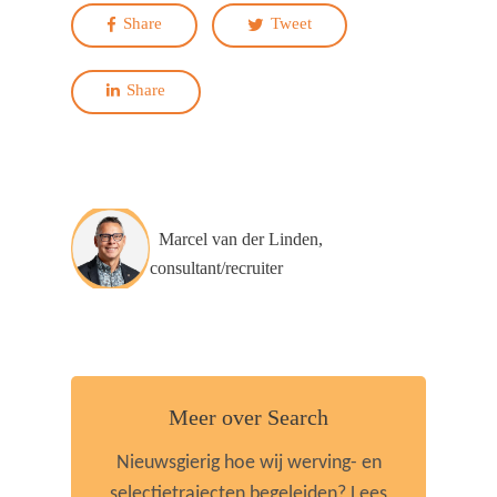
Share
Tweet
Share
Marcel van der Linden,
consultant/recruiter
Meer over Search
Nieuwsgierig hoe wij werving- en
selectietrajecten begeleiden? Lees