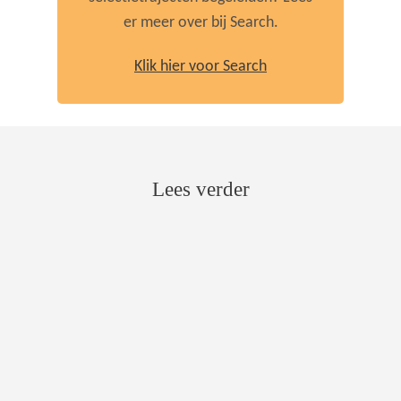
er meer over bij Search.
Klik hier voor Search
Lees verder