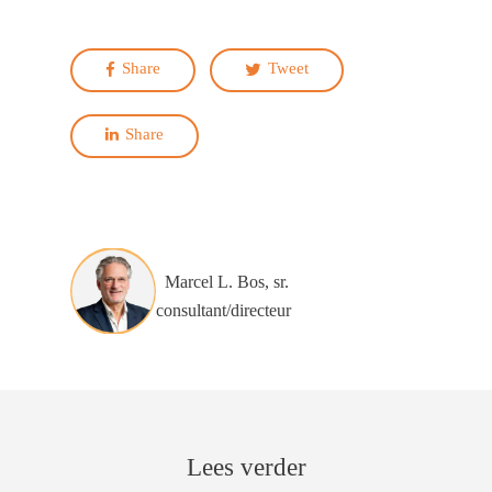
Share
Tweet
Share
Marcel L. Bos, sr.
consultant/directeur
Lees verder