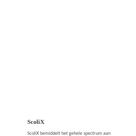
ScoliX
ScoliX bemiddelt het gehele spectrum aan