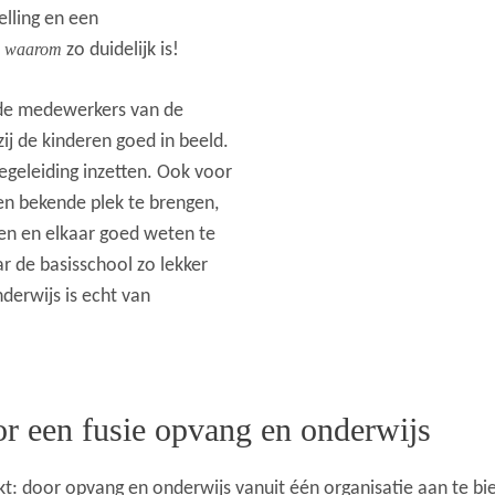
elling en een
t
waarom
zo duidelijk is!
n de medewerkers van de
ij de kinderen goed in beeld.
begeleiding inzetten. Ook voor
een bekende plek te brengen,
en en elkaar goed weten te
r de basisschool zo lekker
erwijs is echt van
or een fusie opvang en onderwijs
t: door opvang en onderwijs vanuit één organisatie aan te bied