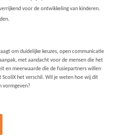
errijkend voor de ontwikkeling van kinderen.
eden.
raagt om duidelijke keuzes, open communicatie
aanpak, met aandacht voor de mensen die het
it en meerwaarde die de fusiepartners willen
ScoliX het verschil. Wil je weten hoe wij dit
en vormgeven?