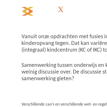
Vaca
Vanuit onze opdrachten met fusies 
kinderopvang tegen. Dat kan variër
(integraal) kindcentrum (KC of IKC) t
Samenwerking tussen onderwijs en k
weinig discussie over. De discussie s
samenwerking gieten?
Verschillende cao’s en verschillende wet- en rege