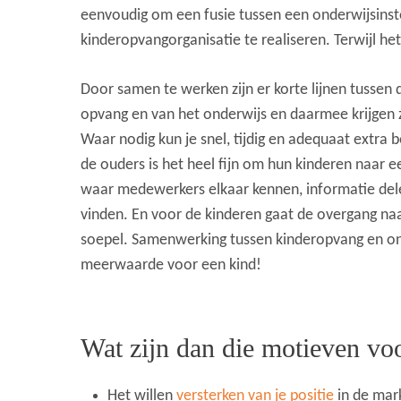
eenvoudig om een fusie tussen een onderwijsinst
kinderopvangorganisatie te realiseren. Terwijl he
Door samen te werken zijn er korte lijnen tusse
opvang en van het onderwijs en daarmee krijgen z
Waar nodig kun je snel, tijdig en adequaat extra 
de ouders is het heel fijn om hun kinderen naar 
waar medewerkers elkaar kennen, informatie del
vinden. En voor de kinderen gaat de overgang naa
soepel. Samenwerking tussen kinderopvang en ond
meerwaarde voor een kind!
Wat zijn dan die motieven vo
Het willen
versterken van je positie
in de mark