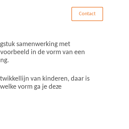
Blog
Contact
aagstuk samenwerking met
jvoorbeeld in de vorm van een
ang.
ikkellijn van kinderen, daar is
n welke vorm ga je deze