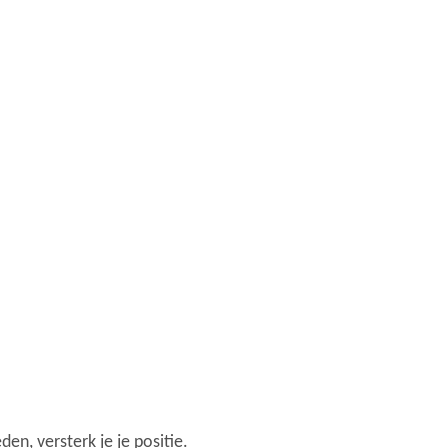
en, versterk je je positie.