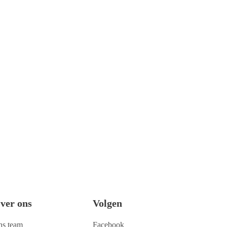
ver ons
Volgen
ns team
Facebook