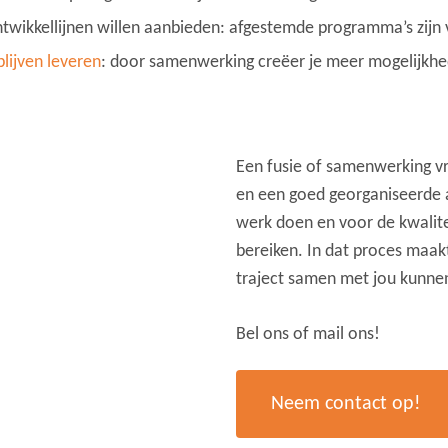
wikkellijnen willen aanbieden: afgestemde programma’s zijn v
blijven leveren
: door samenwerking creëer je meer mogelijkh
Een fusie of samenwerking v
en een goed georganiseerde 
werk doen en voor de kwalite
bereiken. In dat proces maakt 
traject samen met jou kunn
Bel ons of mail ons!
Neem contact op!