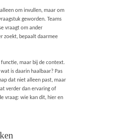
 alleen om invullen, maar om
h vraagstuk geworden. Teams
ase vraagt om ander
er zoekt, bepaalt daarmee
 functie, maar bij de context.
wat is daarin haalbaar? Pas
chap dat niet alleen past, maar
at verder dan ervaring of
 vraag: wie kan dit, hier en
kken