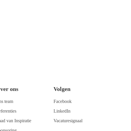
ver ons
Volgen
ns team
Facebook
ferenties
LinkedIn
ad van Inspiratie
Vacaturesignaal
onsoring