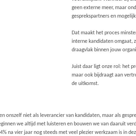
geen externe meer, maar onde
gesprekspartners en mogelij
Dat maakt het proces minsten
interne kandidaten omgaat, z
draagvlak binnen jouw organi
Juist daar ligt onze rol: het p
maar ook bijdraagt aan vertr
de uitkomst.
en onszelf niet als leverancier van kandidaten, maar als gespre
ginnen we altijd met luisteren en bouwen we van daaruit verd
 na vier jaar nog steeds met veel plezier werkzaam is in dez