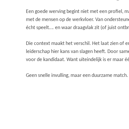
Een goede werving begint niet met een profiel, m
met de mensen op de werkvloer. Van ondersteun
écht speelt…. en waar draagvlak zit (of juist ontb
Die context maakt het verschil. Het laat zien of e
leiderschap hier kans van slagen heeft. Door same
voor de kandidaat.
Want uiteindelijk is er maar é
Geen snelle invulling, maar een duurzame match. 