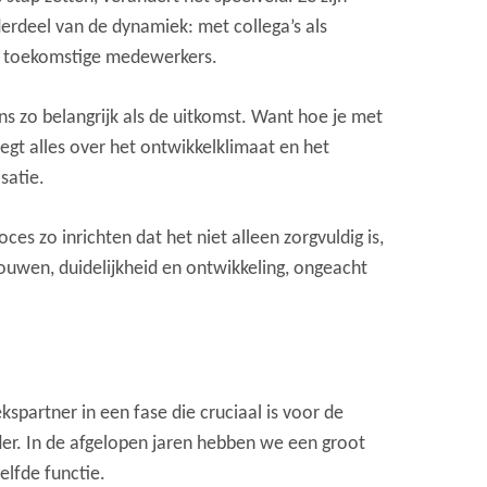
rdeel van de dynamiek: met collega’s als
k toekomstige medewerkers.
s zo belangrijk als de uitkomst. Want hoe je met
egt alles over het ontwikkelklimaat en het
satie.
roces zo inrichten dat het niet alleen zorgvuldig is,
ouwen, duidelijkheid en ontwikkeling, ongeacht
kspartner in een fase die cruciaal is voor de
er. In de afgelopen jaren hebben we een groot
elfde functie.