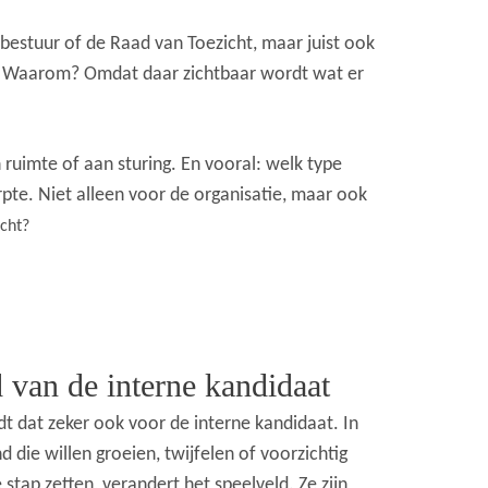
 bestuur of de Raad van Toezicht, maar juist ook
. Waarom? Omdat daar zichtbaar wordt wat er
n ruimte of aan sturing. En vooral: welk type
rpte. Niet alleen voor de organisatie, maar ook
écht?
 van de interne kandidaat
ldt dat zeker ook voor de interne kandidaat.
In
die willen groeien, twijfelen of voorzichtig
 stap zetten, verandert het speelveld. Ze zijn