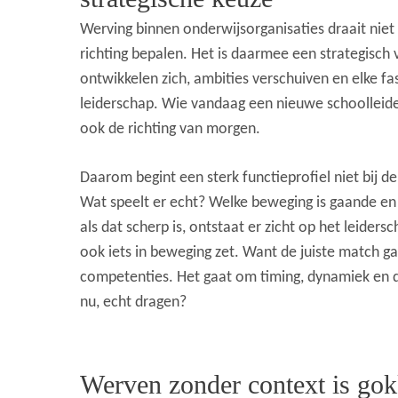
Werving binnen onderwijsorganisaties draait niet
richting bepalen. Het is daarmee een strategisc
ontwikkelen zich, ambities verschuiven en elke f
leiderschap. Wie vandaag een nieuwe schoolleid
ook de richting van morgen.
Daarom begint een sterk functieprofiel niet bij de
Wat speelt er echt? Welke beweging is gaande en 
als dat scherp is, ontstaat er zicht op het leiders
ook iets in beweging zet. Want de juiste match ga
competenties. Het gaat om timing, dynamiek en de
nu, echt dragen?
Werven zonder context is go