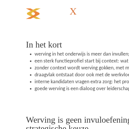
Vaca
In het kort
werving in het onderwijs is meer dan invullen;
een sterk functieprofiel start bij context: wa
zonder context wordt werving gokken, met m
draagvlak ontstaat door ook met de werkvloer
interne kandidaten vragen extra zorg: het p
goede werving is een dialoog over leiderscha
Werving is geen invuloefenin
strategische keuze