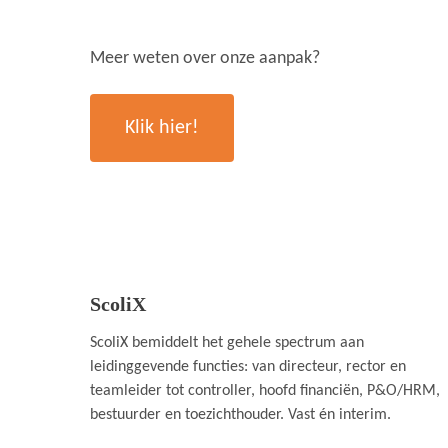
Meer weten over onze aanpak?
Klik hier!
ScoliX
ScoliX bemiddelt het gehele spectrum aan
leidinggevende functies: van directeur, rector en
teamleider tot controller, hoofd financiën, P&O/HRM,
bestuurder en toezichthouder. Vast én interim.