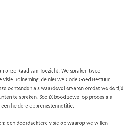
 van onze Raad van Toezicht. We spraken twee
 visie, rolneming, de nieuwe Code Goed Bestuur,
 deze ochtenden als waardevol ervaren omdat we de tijd
unten te spreken. ScoliX bood zowel op proces als
en een heldere opbrengstennotitie.
en: een doordachtere visie op waarop we willen