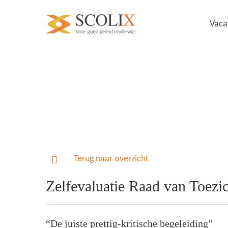
Vaca
Terug naar overzicht
Zelfevaluatie Raad van Toe
“De juiste prettig-kritische begeleiding”