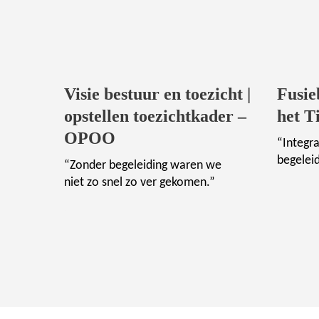
Visie bestuur en toezicht |
Fusie
opstellen toezichtkader –
het 
OPOO
“Integra
begelei
“Zonder begeleiding waren we
niet zo snel zo ver gekomen.”