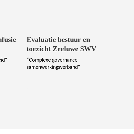
nfusie
Evaluatie bestuur en
toezicht Zeeluwe SWV
eid”
“Complexe governance
samenwerkingsverband”