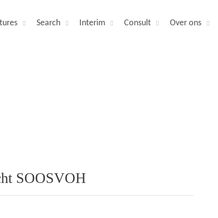
tures
Search
Interim
Consult
Over ons
zicht SOOSVOH