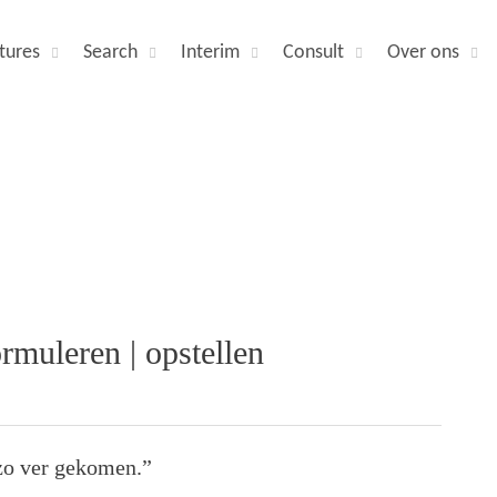
tures
Search
Interim
Consult
Over ons
rmuleren | opstellen
 zo ver gekomen.”