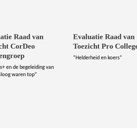
atie Raad van
Evaluatie Raad van
cht CorDeo
Toezicht Pro Colleg
engroep
“Helderheid en koers”
s+ en de begeleiding van
aloog waren top”