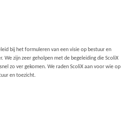
eid bij het formuleren van een visie op bestuur en
er. We zijn zeer geholpen met de begeleiding die ScoliX
 snel zo ver gekomen. We raden ScoliX aan voor wie op
tuur en toezicht.