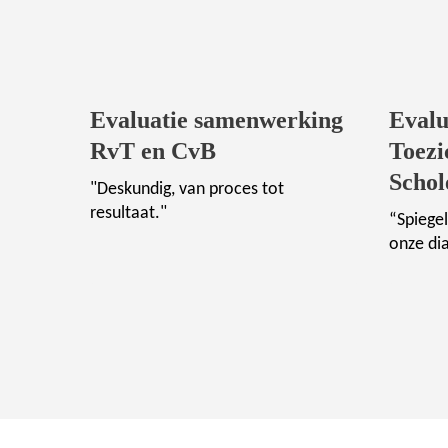
Evaluatie samenwerking
Evalu
RvT en CvB
Toezi
Schol
"Deskundig, van proces tot
resultaat."
“Spiegel
onze di