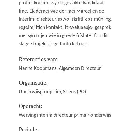
profiel koenen wy de geskikte kandidaat
fine. Ek dêrnei wie der mei Marcel en de
interim- direkteur, sawol skriftlik as mûnling,
regelmjittich kontakt. It evaluaasje- gesprek
mei syn trijen wie in goede ôfsluter fan dit
slagge trajekt. Tige tank dêrfoar!
Referenties van:
Nanne Koopmans, Algemeen Directeur
Organisatie:
Ûnderwiisgroep Fier, Stiens (PO)
Opdracht:
Werving interim directeur primair onderwijs
Periode: