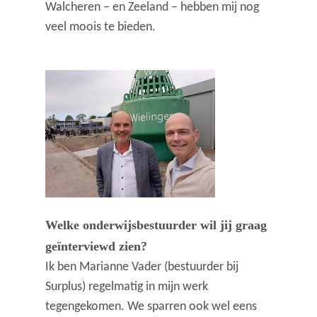
Walcheren – en Zeeland – hebben mij nog
veel moois te bieden.
Welke onderwijsbestuurder wil jij graag
geïnterviewd zien?
Ik ben Marianne Vader (bestuurder bij
Surplus) regelmatig in mijn werk
tegengekomen. We sparren ook wel eens