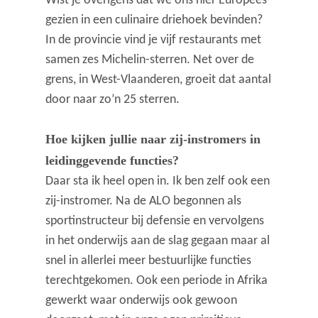
Wist je overigens dat we ons hier Europees
gezien in een culinaire driehoek bevinden?
In de provincie vind je vijf restaurants met
samen zes Michelin-sterren. Net over de
grens, in West-Vlaanderen, groeit dat aantal
door naar zo’n 25 sterren.
Hoe kijken jullie naar zij-instromers in
leidinggevende functies?
Daar sta ik heel open in. Ik ben zelf ook een
zij-instromer. Na de ALO begonnen als
sportinstructeur bij defensie en vervolgens
in het onderwijs aan de slag gegaan maar al
snel in allerlei meer bestuurlijke functies
terechtgekomen. Ook een periode in Afrika
gewerkt waar onderwijs ook gewoon