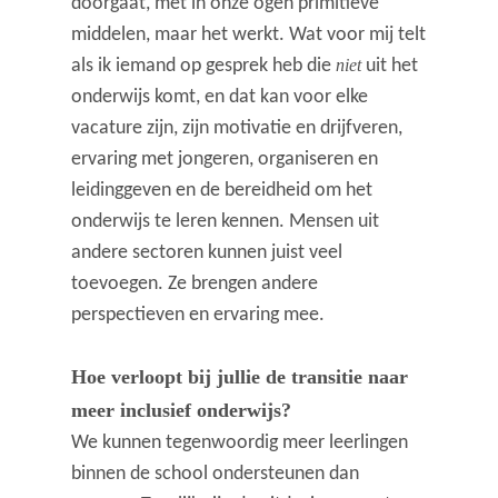
doorgaat, met in onze ogen primitieve
middelen, maar het werkt. Wat voor mij telt
als ik iemand op gesprek heb die
niet
uit het
onderwijs komt, en dat kan voor elke
vacature zijn, zijn motivatie en drijfveren,
ervaring met jongeren, organiseren en
leidinggeven en de bereidheid om het
onderwijs te leren kennen. Mensen uit
andere sectoren kunnen juist veel
toevoegen. Ze brengen andere
perspectieven en ervaring mee.
Hoe verloopt bij jullie de transitie naar
meer inclusief onderwijs?
We kunnen tegenwoordig meer leerlingen
binnen de school ondersteunen dan